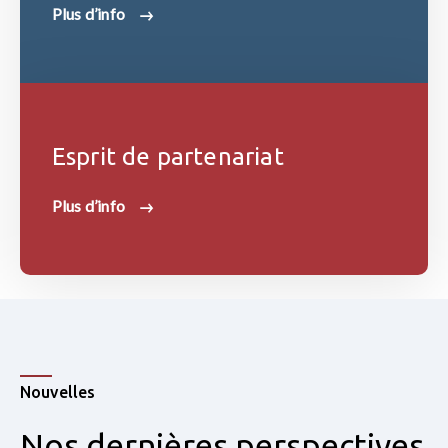
Plus d’info
Esprit de partenariat
Plus d’info
Nouvelles
Nos dernières perspectives