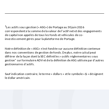
1
Les actifs sous gestion (« ASG») de Portage au 30 juin 2026
correspondent à la somme de la valeur de l’actif net et des engagements
de capital non appelés de tous les fonds et véhicules de co-
investissement gérés pour la plateforme de Portage.
Notre définition de « ASG» n’est fondée sur aucune définition contenue
dans nos conventions de gestion de fonds. De plus, notre calcul peut
différer de la façon dont la SEC définit les « actifs réglementaires sous
gestion” sur formulaire ADV et de la définition de ASG utilisée par d’autres
gestionnaires d’actifs.
Sauf indication contraire, le terme « dollars » et le symbole « $ » désignent
le dollar américain.