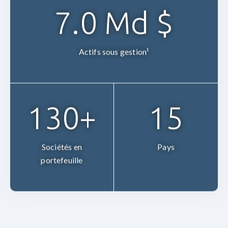
7.0
Md $
Actifs sous gestion¹
130
+
15
Sociétés en
Pays
portefeuille