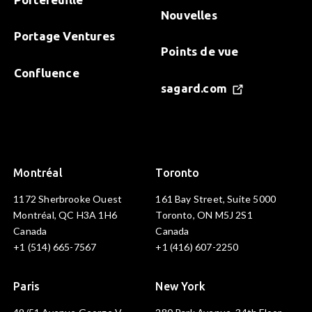
Nouvelles
Portage Ventures
Points de vue
Confluence
sagard.com
Montréal
Toronto
1172 Sherbrooke Ouest
161 Bay Street, Suite 5000
Montréal, QC H3A 1H6
Toronto, ON M5J 2S1
Canada
Canada
+1 (514) 665-7567
+1 (416) 607-2250
Paris
New York