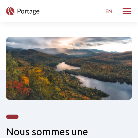
skip to main content
EN
Bascul
Home
Nous sommes une