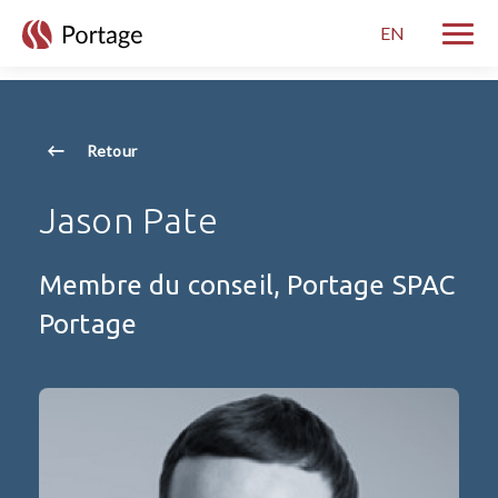
skip to main content
EN
Bascul
Retour
Jason Pate
Membre du conseil, Portage SPAC
Portage