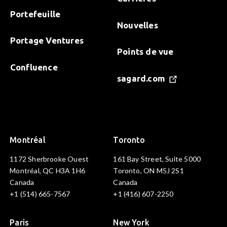
Portefeuille
Nouvelles
Portage Ventures
Points de vue
Confluence
sagard.com
Montréal
Toronto
1172 Sherbrooke Ouest
161 Bay Street, Suite 5000
Montréal, QC H3A 1H6
Toronto, ON M5J 2S1
Canada
Canada
+1 (514) 665-7567
+1 (416) 607-2250
Paris
New York