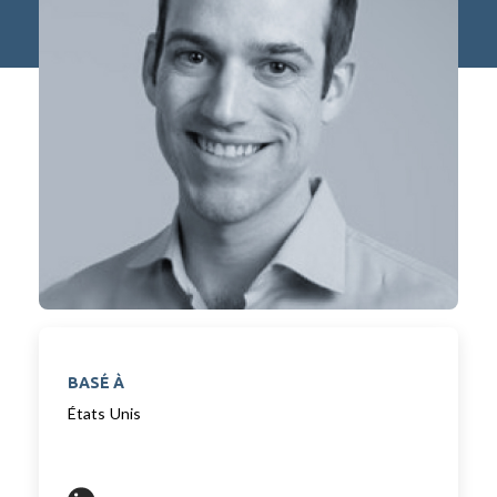
BASÉ À
États Unis