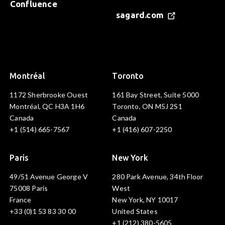
Confluence
sagard.com
Montréal
Toronto
1172 Sherbrooke Ouest
161 Bay Street, Suite 5000
Montréal, QC H3A 1H6
Toronto, ON M5J 2S1
Canada
Canada
+1 (514) 665-7567
+1 (416) 607-2250
Paris
New York
49/51 Avenue George V
280 Park Avenue, 34th Floor
75008 Paris
West
France
New York, NY 10017
+33 (0)1 53 83 30 00
United States
+1 (212) 380-5605