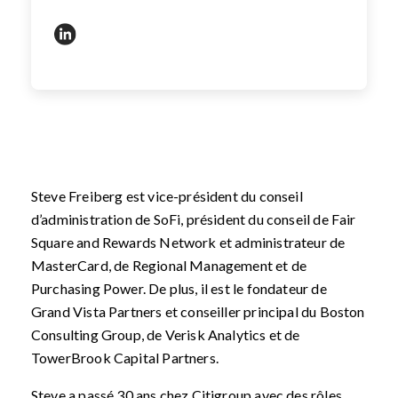
https://www.linkedin.com/in/steve-freiberg-a62973
Steve Freiberg est vice-président du conseil
d’administration de SoFi, président du conseil de Fair
Square and Rewards Network et administrateur de
MasterCard, de Regional Management et de
Purchasing Power. De plus, il est le fondateur de
Grand Vista Partners et conseiller principal du Boston
Consulting Group, de Verisk Analytics et de
TowerBrook Capital Partners.
Steve a passé 30 ans chez Citigroup avec des rôles