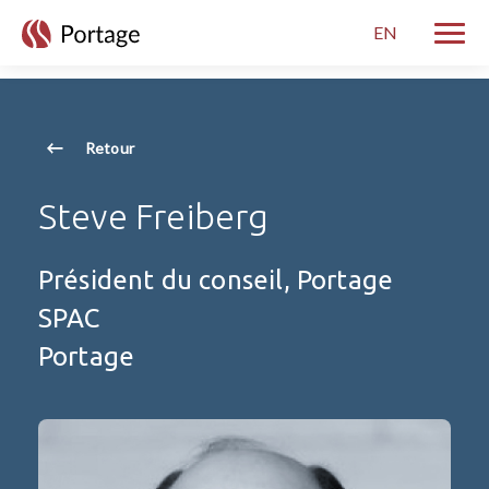
skip to main content
EN
Bascul
Retour
Steve Freiberg
Président du conseil, Portage
SPAC
Portage