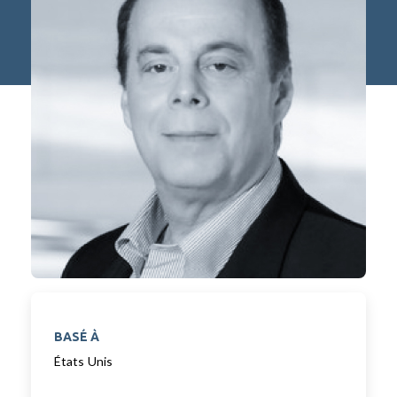
BASÉ À
États Unis