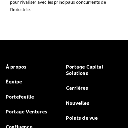
pour rivaliser avec les principaux concurrents de
l’industrie.
À propos
Portage Capital
Solutions
Équipe
Carrières
Portefeuille
Nouvelles
Portage Ventures
Points de vue
Confluence