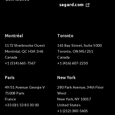
sagard.com
Montréal
Toronto
1172 Sherbrooke Ouest
161 Bay Street, Suite 5000
Montréal, QC H3A 1H6
Toronto, ON M5J 2S1
Canada
Canada
+1 (514) 665-7567
+1 (416) 607-2250
Paris
New York
49/51 Avenue George V
280 Park Avenue, 34th Floor
75008 Paris
West
France
New York, NY 10017
+33 (0)1 53 83 30 00
United States
+1 (212) 380-5605