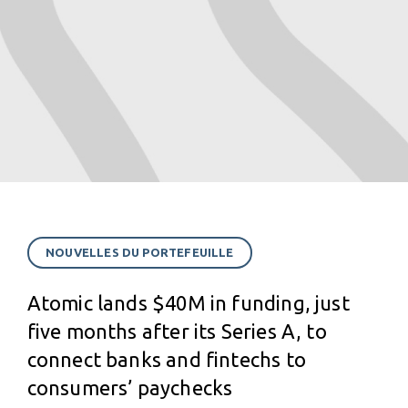
NOUVELLES DU PORTEFEUILLE
Atomic lands $40M in funding, just
five months after its Series A, to
connect banks and fintechs to
consumers’ paychecks