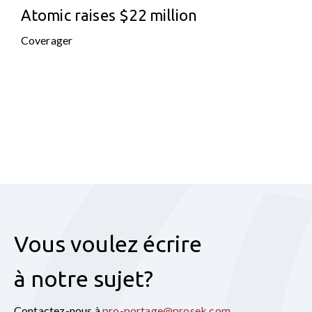
Atomic raises $22 million
Coverager
Vous voulez écrire
à notre sujet?
Contactez-nous à
pro-portage@prosek.com
.