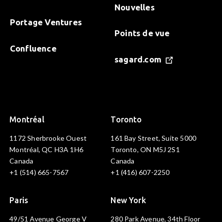
Nouvelles
Portage Ventures
Points de vue
Confluence
sagard.com
Montréal
Toronto
1172 Sherbrooke Ouest
161 Bay Street, Suite 5000
Montréal, QC H3A 1H6
Toronto, ON M5J 2S1
Canada
Canada
+1 (514) 665-7567
+1 (416) 607-2250
Paris
New York
49/51 Avenue George V
280 Park Avenue, 34th Floor