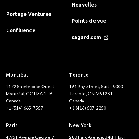
Nouvelles
Portage Ventures
Points de vue
Confluence
sagard.com
Montréal
Toronto
1172 Sherbrooke Ouest
161 Bay Street, Suite 5000
Montréal, QC H3A 1H6
Toronto, ON M5J 2S1
Canada
Canada
+1 (514) 665-7567
+1 (416) 607-2250
Paris
New York
49/51 Avenue George V
280 Park Avenue, 34th Floor