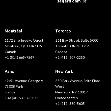
sagard.com
Montréal
Toronto
1172 Sherbrooke Ouest
161 Bay Street, Suite 5000
Montréal, QC H3A 1H6
Toronto, ON M5J 2S1
Canada
Canada
+1 (514) 665-7567
+1 (416) 607-2250
Paris
New York
49/51 Avenue George V
280 Park Avenue, 34th Floor
75008 Paris
West
France
New York, NY 10017
+33 (0)1 53 83 30 00
United States
+1 (212) 380-5605