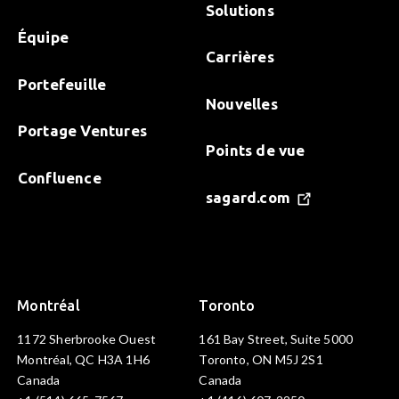
Solutions
Équipe
Carrières
Portefeuille
Nouvelles
Portage Ventures
Points de vue
Confluence
sagard.com
Montréal
Toronto
1172 Sherbrooke Ouest
161 Bay Street, Suite 5000
Montréal, QC H3A 1H6
Toronto, ON M5J 2S1
Canada
Canada