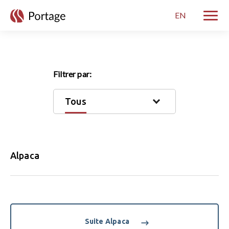
skip to main content
EN
Bascul
Filtrer par:
Tous
Alpaca
Suite Alpaca