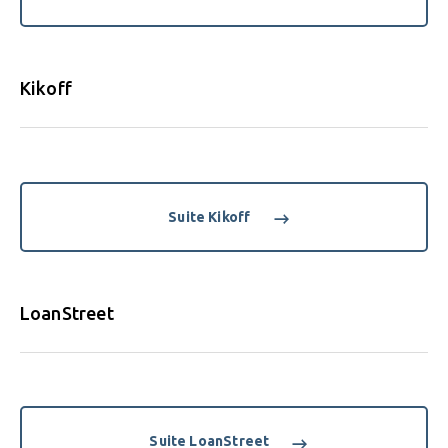
Kikoff
Suite Kikoff
LoanStreet
Suite LoanStreet