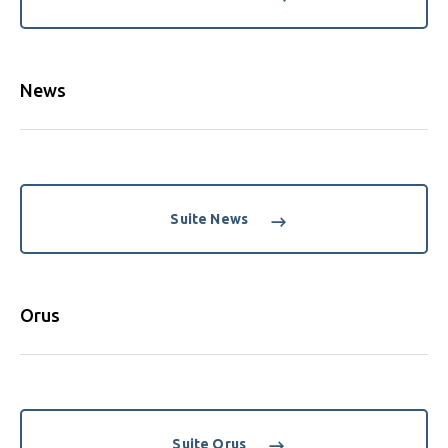
News
Suite News
Orus
Suite Orus