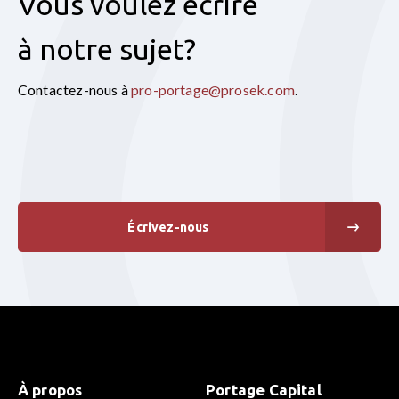
Vous voulez écrire
à notre sujet?
Contactez-nous à
pro-portage@prosek.com
.
Écrivez-nous
À propos
Portage Capital