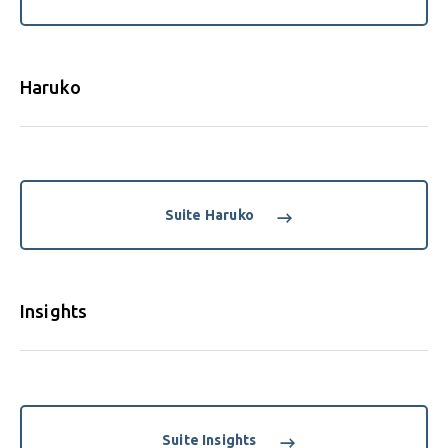
Haruko
Suite Haruko
Insights
Suite Insights