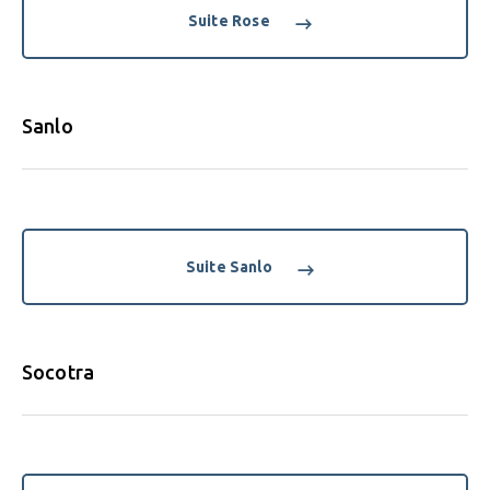
Suite Rose
Sanlo
Suite Sanlo
Socotra