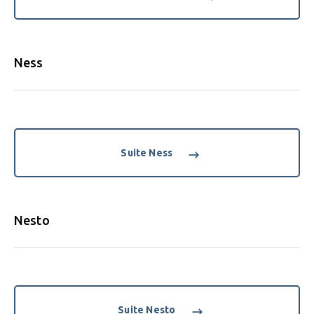
Ness
Suite Ness
Nesto
Suite Nesto