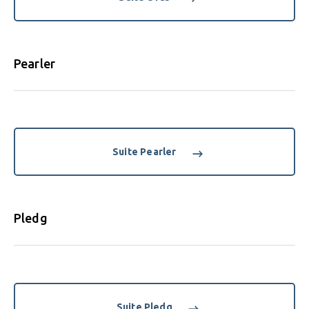
Pearler
Suite Pearler
Pledg
Suite Pledg