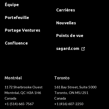
Équipe
Carrières
Portefeuille
Nouvelles
Portage Ventures
Points de vue
Confluence
sagard.com
Montréal
Toronto
1172 Sherbrooke Ouest
161 Bay Street, Suite 5000
Montréal, QC H3A 1H6
Toronto, ON M5J 2S1
Canada
Canada
+1 (514) 665-7567
+1 (416) 607-2250