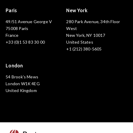
Paris
New York
49/51 Avenue George V
280 Park Avenue, 34th Floor
75008 Paris
West
France
New York, NY 10017
+33 (0)1 53 83 30 00
United States
+1 (212) 380-5605
London
54 Brook's Mews
London W1K 4EG
United Kingdom