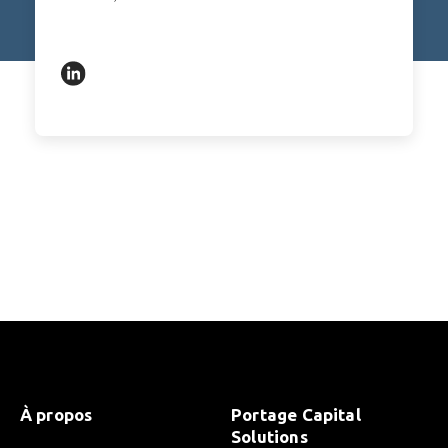
https://www.linkedin.com/in/alexsun2020/
À propos
Portage Capital
Solutions